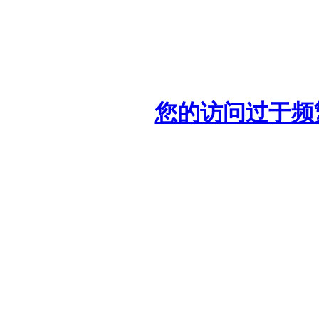
您的访问过于频繁