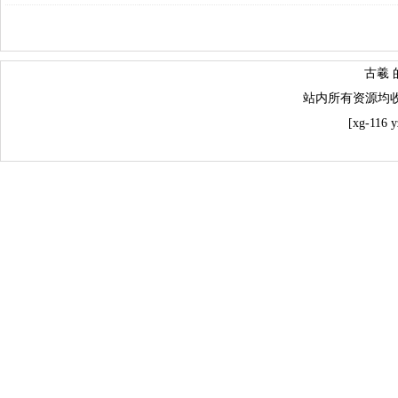
古羲 
站内所有资源均
[xg-116