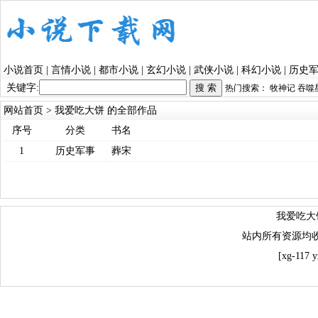
小说首页
|
言情小说
|
都市小说
|
玄幻小说
|
武侠小说
|
科幻小说
|
历史
关键字:
热门搜索：
牧神记
吞噬
网站首页
> 我爱吃大饼 的全部作品
序号
分类
书名
1
历史军事
葬宋
我爱吃大
站内所有资源均
[xg-117