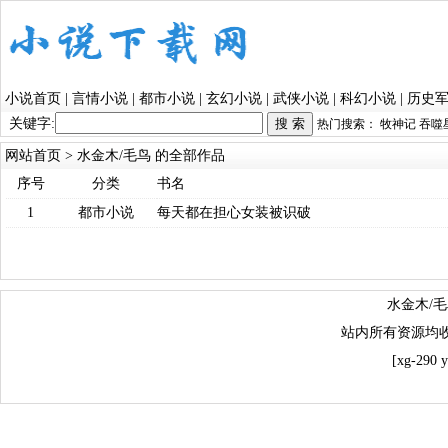
小说首页
|
言情小说
|
都市小说
|
玄幻小说
|
武侠小说
|
科幻小说
|
历史
关键字:
热门搜索：
牧神记
吞噬
网站首页
> 水金木/毛鸟 的全部作品
序号
分类
书名
1
都市小说
每天都在担心女装被识破
水金木/毛
站内所有资源均
[xg-290