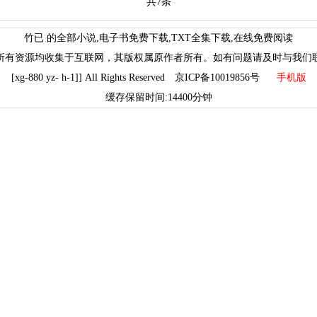
共7条
竹已 的全部小说,电子书免费下载,TXT全集下载,在线免费阅读
所有资源均收集于互联网，其版权属原作者所有。如有问题请及时与我们
[xg-880 yz- h-1]] All Rights Reserved 京ICP备10019856号
手机版
缓存保留时间:14400分钟