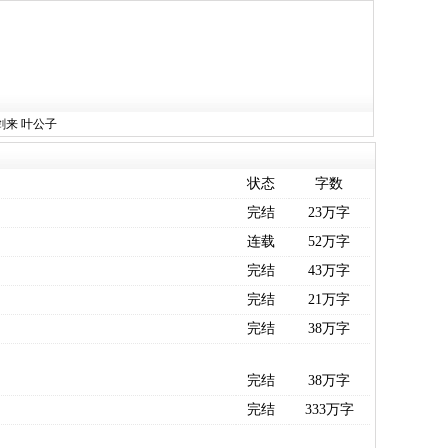
剑来
叶公子
状态
字数
完结
23万字
连载
52万字
完结
43万字
完结
21万字
完结
38万字
完结
38万字
完结
333万字