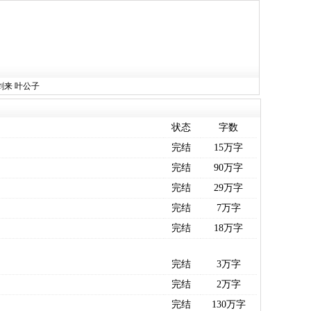
剑来
叶公子
状态
字数
完结
15万字
完结
90万字
完结
29万字
完结
7万字
完结
18万字
完结
3万字
完结
2万字
完结
130万字