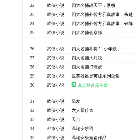
22
武侠小说
四大名捕战天王：纵横
23
武侠小说
四大名捕外传方邪真故事：杀楚
24
武侠小说
四大名捕外传方邪真故事：破阵
25
武侠小说
四大名捕会京师
26
武侠小说
四大名捕斗将军·少年铁手
27
武侠小说
四大名捕大对决
28
武侠小说
四大名捕打老虎
29
武侠小说
说英雄谁是英雄系列全集
30
武侠小说
说英雄谁是英雄
31
武侠小说
绿发
32
武侠小说
六人帮传奇
33
武侠小说
天台
34
都市小说
温瑞安妙语
35
武侠小说
温瑞安极短篇作品