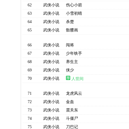
62
武侠小说
伤心小箭
63
武侠小说
小雪初晴
64
武侠小说
杀楚
65
武侠小说
骷髅画
66
武侠小说
闯将
67
武侠小说
少年铁手
68
武侠小说
养生主
69
武侠小说
侠少
70
武侠小说
人世间
71
武侠小说
龙虎风云
72
武侠小说
金血
73
武侠小说
震关东
74
武侠小说
斗僵尸
75
武侠小说
刀巴记