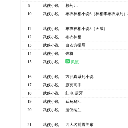
9
武侠小说
赖药儿
10
武侠小说
布衣神相小说6（神相李布衣系列）
11
武侠小说
布衣神相小说5（天威）
12
武侠小说
布衣神相
13
武侠小说
白衣方振眉
14
武侠小说
锋将
15
武侠小说
风流
16
武侠小说
方邪真系列小说
17
武侠小说
寂寞高手
18
武侠小说
红电·蓝牙
19
武侠小说
跃马乌江
20
武侠小说
游侠纳兰
21
武侠小说
四大名捕震关东