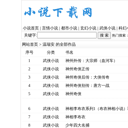
小说首页
|
言情小说
|
都市小说
|
玄幻小说
|
武侠小说
|
科幻
关键字:
热门搜索
网站首页
> 温瑞安 的全部作品
序号
分类
书名
1
武侠小说
神州外传：大宗师（血河车）
2
武侠小说
神州奇侠正传
3
武侠小说
神州奇侠后传：大侠传奇
4
武侠小说
神州奇侠别传：唐方一战
5
武侠小说
神州奇侠
6
武侠小说
神相李布衣系列1（布衣神相小说）
7
武侠小说
神相李布衣
8
武侠小说
少年四大名捕