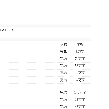
剑来
叶公子
状态
字数
连载
6万字
完结
74万字
完结
58万字
完结
12万字
完结
37万字
完结
140万字
完结
18万字
完结
43万字