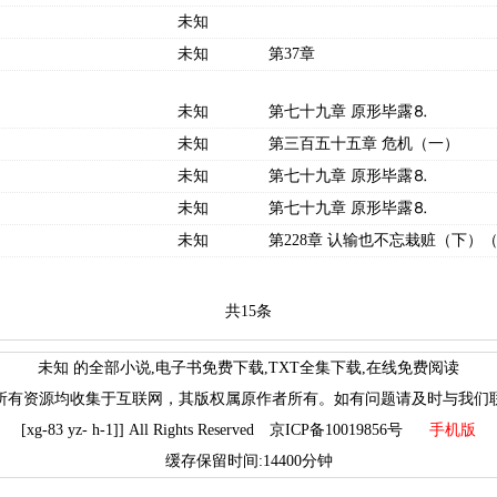
未知
未知
第37章
未知
第七十九章 原形毕露⒏
未知
第三百五十五章 危机（一）
未知
第七十九章 原形毕露⒏
未知
第七十九章 原形毕露⒏
未知
第228章 认输也不忘栽赃（下）
共15条
未知 的全部小说,电子书免费下载,TXT全集下载,在线免费阅读
所有资源均收集于互联网，其版权属原作者所有。如有问题请及时与我们
[xg-83 yz- h-1]] All Rights Reserved 京ICP备10019856号
手机版
缓存保留时间:14400分钟