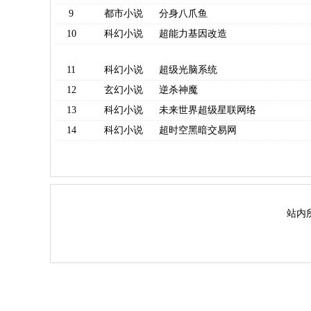
9
都市小说
分身八爪鱼
10
科幻小说
超能力基因改造
11
科幻小说
超级光脑系统
12
玄幻小说
逆杀神魔
13
科幻小说
未来世界超级星联网络
14
科幻小说
超时空黑暗交易网
站内