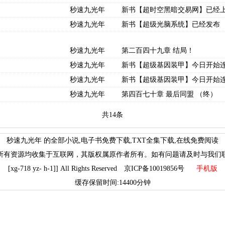
秒速九光年
新书【超时空黑暗交易网】已经
秒速九光年
新书【超级光脑系统】已经发布
秒速九光年
第二百四十九章 结局！
秒速九光年
新书【超级基因装甲】今日开始
秒速九光年
新书【超级基因装甲】今日开始
秒速九光年
第四百七十章 最后同盟 （终）
共14条
秒速九光年 的全部小说,电子书免费下载,TXT全集下载,在线免费阅读
所有资源均收集于互联网，其版权属原作者所有。如有问题请及时与我们
[xg-718 yz- h-1]] All Rights Reserved 京ICP备10019856号
手机版
缓存保留时间:14400分钟