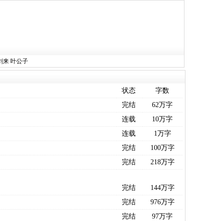
剑来
叶公子
状态
字数
完结
62万字
连载
10万字
连载
1万字
完结
100万字
完结
218万字
完结
144万字
完结
976万字
完结
97万字