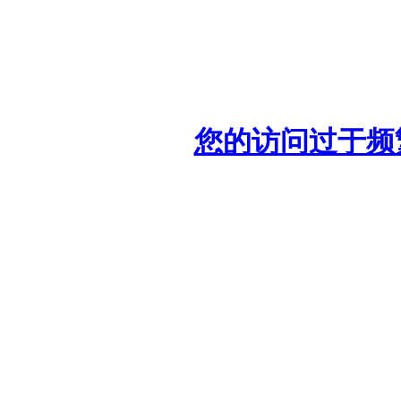
您的访问过于频繁