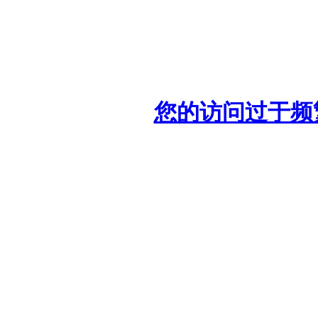
您的访问过于频繁