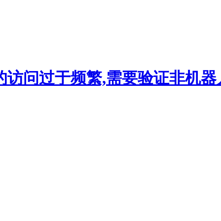
的访问过于频繁,需要验证非机器人