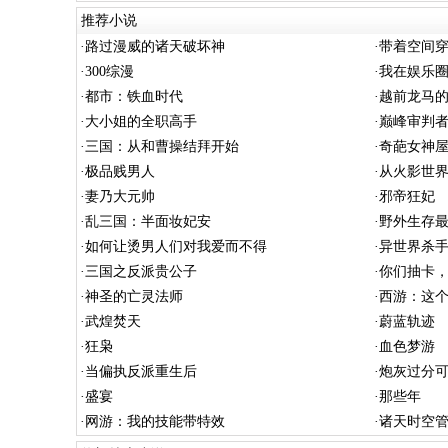
推荐小说
·
路过漫威的诸天破坏神
·
带着空间
·
300综漫
·
我在娱乐
·
都市：铁血时代
·
越前龙马
·
大小姐的全职高手
·
巅峰审判
·
三国：从和曹操结拜开始
·
奇葩女神
·
极品贱男人
·
从火影世
·
妻乃大元帅
·
邪帝狂妃
·
乱三国：半面妆妃安
·
野外生存
·
如何让烫男人们对我爱而不得
·
异世界杀
·
三国之反派贵公子
·
你们抽卡，
·
神圣的亡灵法师
·
西游：这
·
武煌焚天
·
蔚蓝轨迹
·
狂枭
·
血色梦游
·
当偏执反派重生后
·
炮灰过分可
·
盛宴
·
那些年
·
网游：我的技能带特效
·
诸天时空