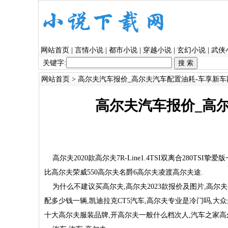
网站首页
|
言情小说
|
都市小说
|
穿越小说
|
玄幻小说
|
武侠
关键字:
网站首页
> 高尔夫汽车报价_高尔夫汽车配置油耗-车享新车
高尔夫汽车报价_高
高尔夫2020款高尔夫7R-Line1.4TSI双离合280T
比高尔夫荣威550高尔夫名爵6高尔夫凌渡高尔夫途.
为什么不建议买高尔夫,高尔夫2023款报价及图片,高尔夫事
配多少钱一辆,凯迪拉克CT5汽车,高尔夫专业是冷门吗,大众最
十大高尔夫服装品牌,开高尔夫一般什么档次人,汽车之家高尔夫