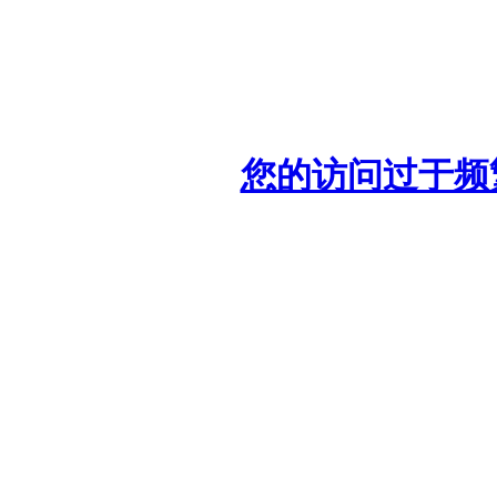
您的访问过于频繁